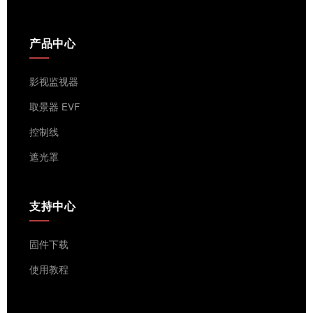
产品中心
影视监视器
取景器 EVF
控制线
遮光罩
支持中心
固件下载
使用教程