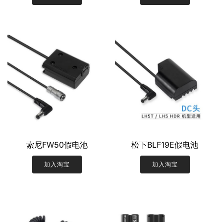
索尼FW50假电池
松下BLF19E假电池
加入淘宝
加入淘宝