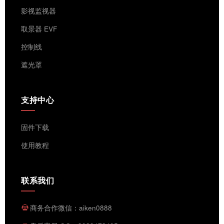
影视监视器
取景器 EVF
控制线
遮光罩
支持中心
固件下载
使用教程
联系我们
商务合作微信：aiken0888