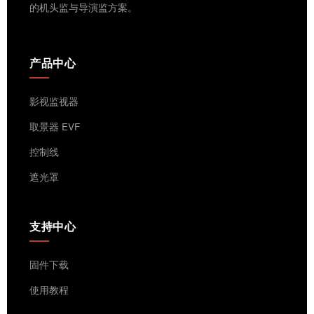
的机头监与导演监方案。
产品中心
影视监视器
取景器 EVF
控制线
遮光罩
支持中心
固件下载
使用教程