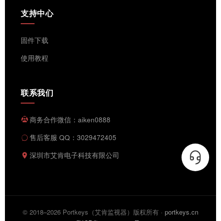
支持中心
固件下载
使用教程
联系我们
商务合作微信：aiken0888
售后客服 QQ：3029472405
深圳市艾肯电子科技有限公司
© 2018–2026 Portkeys（艾肯监视器）版权所有 ·
portkeys.cn