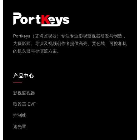
Portkeys（艾肯监视器）专注专业影视监视器研发与制造，
为摄影师、导演及视频创作者提供高亮、宽色域、可控相机
的机头监与导演监方案。
产品中心
影视监视器
取景器 EVF
控制线
遮光罩