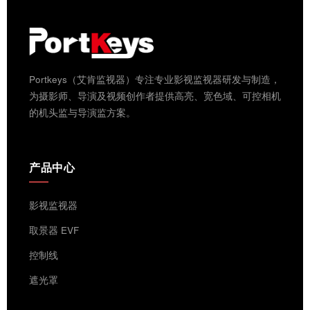
Portkeys（艾肯监视器）专注专业影视监视器研发与制造，
为摄影师、导演及视频创作者提供高亮、宽色域、可控相机
的机头监与导演监方案。
产品中心
影视监视器
取景器 EVF
控制线
遮光罩