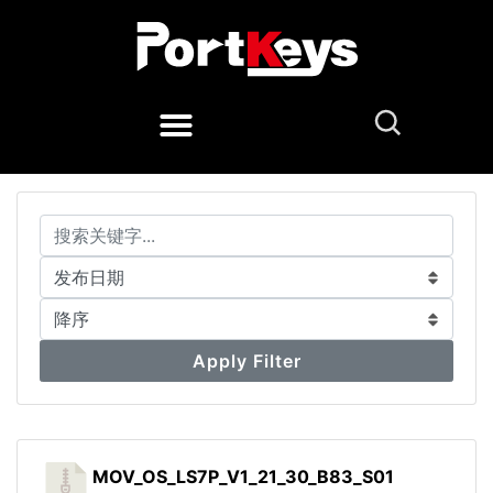
Apply Filter
MOV_OS_LS7P_V1_21_30_B83_S01