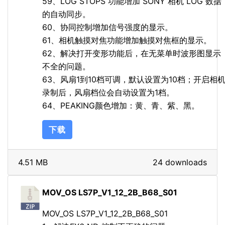
59、LOG STOPS 功能增加 SONY 相机 LOG 数据
的自动同步。
60、协同控制增加信号强度的显示。
61、相机触摸对焦功能增加触摸对焦框的显示。
62、解决打开变形功能后，在无菜单时波形图显示
不全的问题。
63、风扇1到10档可调，默认设置为10档；开启相
录制后，风扇档位会自动设置为1档。
64、PEAKING颜色增加：黄、青、紫、黑。
下载
4.51 MB
24 downloads
MOV_OS LS7P_V1_12_2B_B68_S01
MOV_OS LS7P_V1_12_2B_B68_S01