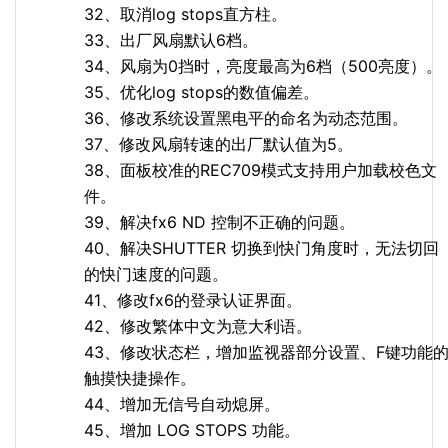
32、取消log stops直方柱。
33、出厂风扇默认6档。
34、风扇为0挡时，亮度最高为6档（500亮度）。
35、优化log stops的数值偏差。
36、修改系统设置黑电平的命名为动态范围。
37、修改风扇转速的出厂默认值为5。
38、面板校准的REC709模式支持用户加载校色文
件。
39、解决fx6 ND 控制不正确的问题。
40、解决SHUTTER 切换到快门角度时，无法切回
的快门速度的问题。
41、修改fx6的登录认证界面。
42、修改繁体中文为意大利语。
43、修改状态栏，增加监视器部分设置、F键功能
触摸快捷操作。
44、增加无信号自动熄屏。
45、增加 LOG STOPS 功能。