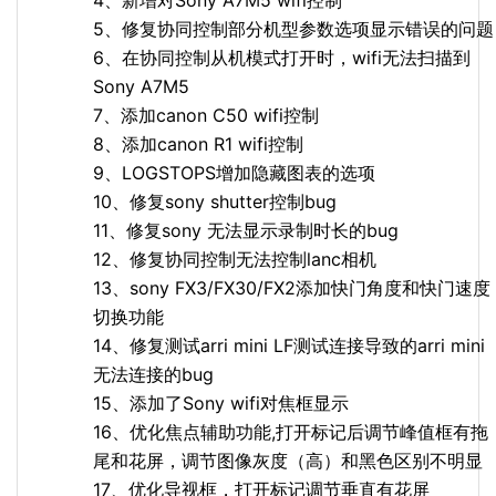
4、新增对Sony A7M5 wifi控制
5、修复协同控制部分机型参数选项显示错误的问题
6、在协同控制从机模式打开时，wifi无法扫描到
Sony A7M5
7、添加canon C50 wifi控制
8、添加canon R1 wifi控制
9、LOGSTOPS增加隐藏图表的选项
10、修复sony shutter控制bug
11、修复sony 无法显示录制时长的bug
12、修复协同控制无法控制lanc相机
13、sony FX3/FX30/FX2添加快门角度和快门速度
切换功能
14、修复测试arri mini LF测试连接导致的arri mini
无法连接的bug
15、添加了Sony wifi对焦框显示
16、优化焦点辅助功能,打开标记后调节峰值框有拖
尾和花屏，调节图像灰度（高）和黑色区别不明显
17、优化导视框，打开标记调节垂直有花屏