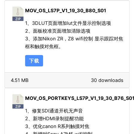
MOV_OS_LS7P_V1_19_30_B80_S01
1、3DLUT页面增加lut文件显示控制选项
2、面板校准页面增加清除选项
3、添加Nikon ZR，Z8 wifi控制 显示跟踪对焦
框和触摸对焦框。
下载
4.51 MB
30 downloads
MOV_OS_PORTKEYS_LS7P_V1_19_30_B76_S0
1、修复SDI通道开机无声音
2、新增HDMI录制提醒功能
3、优化canon R系列触摸对焦