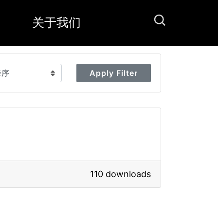
关于我们
Apply Filter
110 downloads