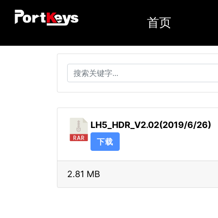
首页
LH5_HDR_V2.02(2019/6/26)
下载
2.81 MB