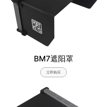
BM7遮阳罩
立即购买